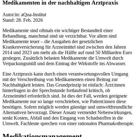
Medikamenten in der nachhaltigen Arztpraxis
Autor:in: aQua-Institut
Stand: 28. Feb. 2026
Medikamente sind oftmals ein wichtiger Bestandteil einer
Behandlung, manchmal sind sie verzichtbar. Vor allem sind
Medikamente teuer – die Ausgaben der gesetzlichen
Krankenversicherung für Arzneimittel sind zwischen den Jahren
2014 und 2023 um mehr als die Hälfte auf rund 50 Milliarden Euro
gestiegen. Zusätzlich belasten Medikamente die Umwelt durch
Verpackungsmüll und dem Eintrag der Wirkstoffe ins Abwasser.
Eine Arztpraxis kann durch einen verantwortungsvollen Umgang
mit der Verschreibung von Medikamenten einen Beitrag zur
Nachhaltigkeit leisten. Das Grundprinzip ist einfach: Ärzt:innen
hinterfragen in der Sprechstunde fortlaufend kritisch, ob
Arzneimittel erforderlich sind. Ist dies der Fall, werden geeignete
Medikamente nur so lange verschrieben, wie Patient:innen diese
benötigen. Sofern möglich werden günstige und umweltfreundliche
Alternativen bevorzugt. Dieser Ansatz vermeidet Nebenwirkungen,
senkt Kosten, Abfall und den Eingang von Schadstoffen in die
Umwelt. Fachleute sprechen von einer rationalen Pharmakotherapie.
Medikationsmanagement