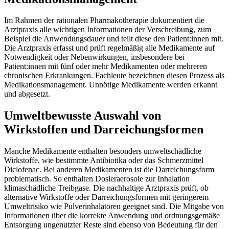
Im Rahmen der rationalen Pharmakotherapie dokumentiert die
Arztpraxis alle wichtigen Informationen der Verschreibung, zum
Beispiel die Anwendungsdauer und teilt diese den Patient:innen mit.
Die Arztpraxis erfasst und prüft regelmäßig alle Medikamente auf
Notwendigkeit oder Nebenwirkungen, insbesondere bei
Patient:innen mit fünf oder mehr Medikamenten oder mehreren
chronischen Erkrankungen. Fachleute bezeichnen diesen Prozess als
Medikationsmanagement. Unnötige Medikamente werden erkannt
und abgesetzt.
Umweltbewusste Auswahl von
Wirkstoffen und Darreichungsformen
Manche Medikamente enthalten besonders umweltschädliche
Wirkstoffe, wie bestimmte Antibiotika oder das Schmerzmittel
Diclofenac. Bei anderen Medikamenten ist die Darreichungsform
problematisch. So enthalten Dosieraerosole zur Inhalation
klimaschädliche Treibgase. Die nachhaltige Arztpraxis prüft, ob
alternative Wirkstoffe oder Darreichungsformen mit geringerem
Umweltrisiko wie Pulverinhalatoren geeignet sind. Die Mitgabe von
Informationen über die korrekte Anwendung und ordnungsgemäße
Entsorgung ungenutzter Reste sind ebenso von Bedeutung für den