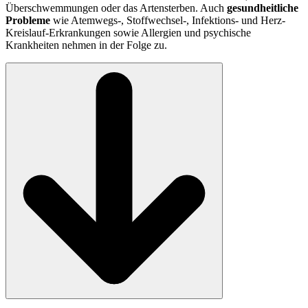
Überschwemmungen oder das Artensterben. Auch
gesundheitliche
Probleme
wie Atemwegs-, Stoffwechsel-, Infektions- und Herz-
Kreislauf-Erkrankungen sowie Allergien und psychische
Krankheiten nehmen in der Folge zu.