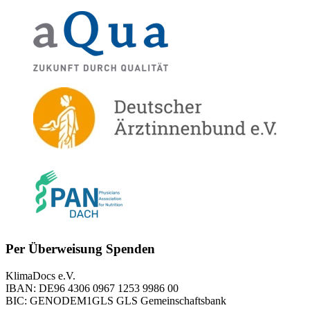
Per Überweisung Spenden
KlimaDocs e.V.
IBAN: DE96 4306 0967 1253 9986 00
BIC: GENODEM1GLS GLS Gemeinschaftsbank