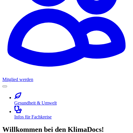
Mitglied werden
Gesundheit & Umwelt
Infos für Fachkreise
Willkommen bei den KlimaDocs!